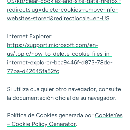
US/kb/clear-cookies-and-site-data-firefox?
redirectslug=delete-cookies-remove-info-
websites-stored&redirectlocale=en-US
Internet Explorer:
https://support.microsoft.com/en-
us/topic/how-to-delete-cookie-files-in-
internet-explorer-bca9446f-d873-78de-
77ba-d42645fa52fc
Si utiliza cualquier otro navegador, consulte
la documentación oficial de su navegador.
Política de Cookies generada por
CookieYes
– Cookie Policy Generator
.